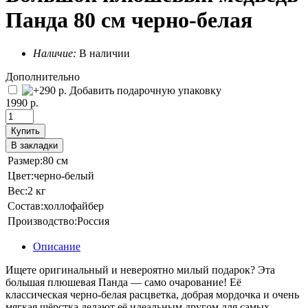
Панда 80 см черно-белая
Наличие:
В наличии
Дополнительно
Добавить подарочную упаковку
1990 р.
Купить
В закладки
Размер:
80 см
Цвет:
черно-белый
Вес:
2 кг
Состав:
холлофайбер
Производство:
Россия
Описание
Ищете оригинальный и невероятно милый подарок? Эта
большая плюшевая Панда — само очарование! Её
классическая черно-белая расцветка, добрая мордочка и очень
мягкая шёрстка делают её идеальным другом для самых