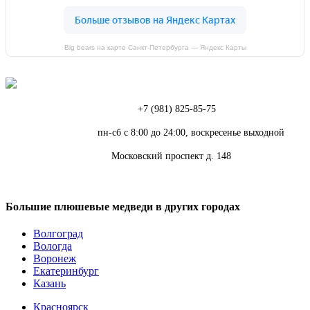
Big bears на карте Санкт‑Петербурга — Яндекс Карты
Телефон:
+7 (981) 825-85-75
Режим работы:
пн-сб с 8:00 до 24:00, воскресенье выходной
Адрес:
Московский проспект д. 148
Большие плюшевые медведи в других городах
Волгоград
Вологда
Воронеж
Екатеринбург
Казань
Красноярск