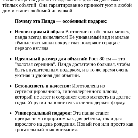
тёплых объятий. Она гарантированно принесёт уют в любой
дом и станет любимой игрушкой.
Почему эта Панда — особенный подарок:
Неповторимый образ:
В отличие от обычных мишек,
панда всегда выделяется! Её узнаваемый вид и милые
тёмные пятнышки вокруг глаз покоряют сердца с
первого взгляда.
Идеальный размер для объятий:
Рост 80 см — это
"золотая середина". Панда достаточно большая, чтобы
быть внушительным подарком, и в то же время очень
уютная и удобная для объятий.
Безопасность и качество:
Изготовлена из
сертифицированного, гипоаллергенного плюша,
который не лезет и сохраняет свою мягкость на долгие
годы. Упругий наполнитель отлично держит форму.
Универсальный подарок:
Эта панда станет
прекрасным сюрпризом как для ребёнка, так и для
взрослого на день рождения, Новый год или просто как
трогательный знак внимания.