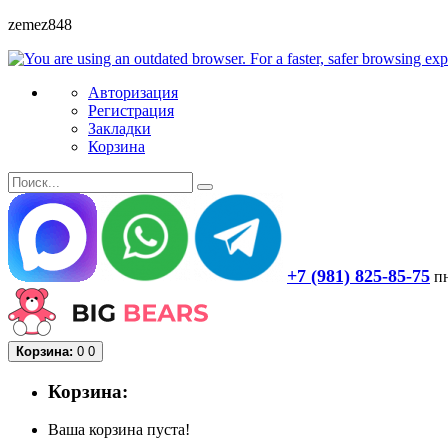
zemez848
Авторизация
Регистрация
Закладки
Корзина
+7 (981) 825-85-75
пн
Корзина:
0
0
Корзина:
Ваша корзина пуста!