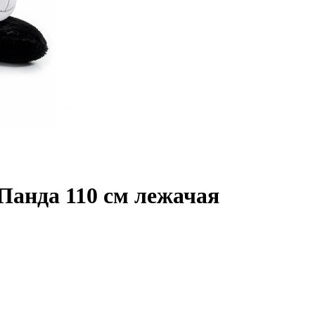
анда 110 см лежачая