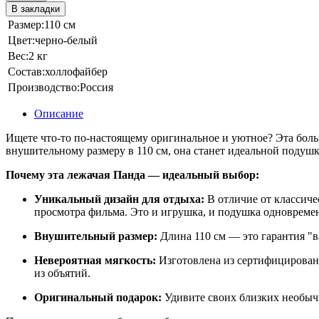
В закладки
Размер:
110 см
Цвет:
черно-белый
Вес:
2 кг
Состав:
холлофайбер
Производство:
Россия
Описание
Ищете что-то по-настоящему оригинальное и уютное? Эта боль
внушительному размеру в 110 см, она станет идеальной подуш
Почему эта лежачая Панда — идеальный выбор:
Уникальный дизайн для отдыха:
В отличие от классичес
просмотра фильма. Это и игрушка, и подушка одновреме
Внушительный размер:
Длина 110 см — это гарантия "в
Невероятная мягкость:
Изготовлена из сертифицированн
из объятий.
Оригинальный подарок:
Удивите своих близких необычн