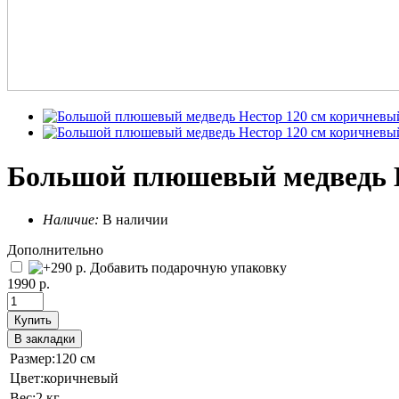
Большой плюшевый медведь Н
Наличие:
В наличии
Дополнительно
Добавить подарочную упаковку
1990 р.
Купить
В закладки
Размер:
120 см
Цвет:
коричневый
Вес:
2 кг