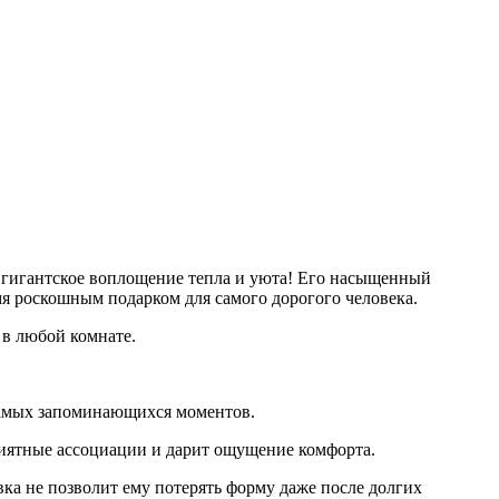
 гигантское воплощение тепла и уюта! Его насыщенный
мя роскошным подарком для самого дорогого человека.
 в любой комнате.
 самых запоминающихся моментов.
риятные ассоциации и дарит ощущение комфорта.
ка не позволит ему потерять форму даже после долгих