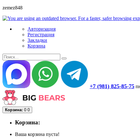
zemez848
Авторизация
Регистрация
Закладки
Корзина
+7 (981) 825-85-75
пн
Корзина:
0
0
Корзина:
Ваша корзина пуста!