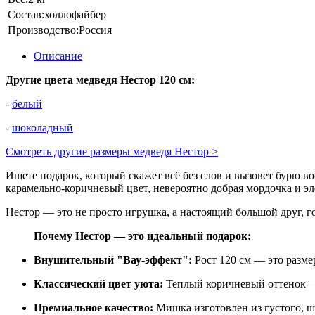
Состав:
холлофайбер
Производство:
Россия
Описание
Другие цвета медведя Нестор 120 см:
-
белый
-
шоколадный
Смотреть другие размеры медведя Нестор >
Ищете подарок, который скажет всё без слов и вызовет бурю
карамельно-коричневый цвет, невероятно добрая мордочка и эл
Нестор — это не просто игрушка, а настоящий большой друг, г
Почему Нестор — это идеальный подарок:
Внушительный "Вау-эффект":
Рост 120 см — это разме
Классический цвет уюта:
Теплый коричневый оттенок — 
Премиальное качество:
Мишка изготовлен из густого, ш